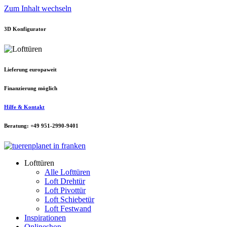
Zum Inhalt wechseln
3D Konfigurator
Lieferung europaweit
Finanzierung möglich
Hilfe & Kontakt
Beratung: +49 951-2990-9401
Lofttüren
Alle Lofttüren
Loft Drehtür
Loft Pivottür
Loft Schiebetür
Loft Festwand
Inspirationen
Onlineshop