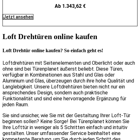
Ab 1.343,62 €
Jetzt ansehen
Loft Drehtüren online kaufen
Loft Drehtür online kaufen? So einfach geht es!
Loftdrehtüren mit Seitenelementen und Oberlicht oder auch
ohne sind bei Türenplanet äußerst beliebt. Diese Türen,
verfügbar in Kombinationen aus Stahl und Glas oder
Aluminium und Glas, überzeugen durch ihre hohe Qualität und
Langlebigkeit. Unsere Loftdrehtüren bieten nicht nur ein
ansprechendes Design, sondern auch praktische
Funktionalität und sind eine hervorragende Ergänzung für
jeden Raum.
Sie sind unsicher, wie Sie mit der Gestaltung Ihrer Loft-Tür
beginnen sollen? Keine Sorge! Bei Türenplanet können Sie
Ihre Lofttür in weniger als 5 Schritten einfach und intuitiv
gestalten. Unser umfassender Service beinhaltet eine
kompetente Beratung, um Sie durch jeden Schritt des