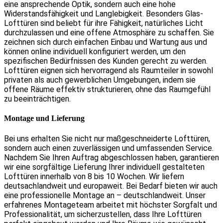
eine ansprechende Optik, sondern auch eine hohe
Widerstandsfähigkeit und Langlebigkeit. Besonders Glas-
Lofttüren sind beliebt für ihre Fähigkeit, natürliches Licht
durchzulassen und eine offene Atmosphäre zu schaffen. Sie
zeichnen sich durch einfachen Einbau und Wartung aus und
können online individuell konfiguriert werden, um den
spezifischen Bedürfnissen des Kunden gerecht zu werden.
Lofttüren eignen sich hervorragend als Raumteiler in sowohl
privaten als auch gewerblichen Umgebungen, indem sie
offene Räume effektiv strukturieren, ohne das Raumgefühl
zu beeinträchtigen.
Montage und Lieferung
Bei uns erhalten Sie nicht nur maßgeschneiderte Lofttüren,
sondern auch einen zuverlässigen und umfassenden Service.
Nachdem Sie Ihren Auftrag abgeschlossen haben, garantieren
wir eine sorgfältige Lieferung Ihrer individuell gestalteten
Lofttüren innerhalb von 8 bis 10 Wochen. Wir liefern
deutsachlandweit und europaweit.
Bei Bedarf bieten wir auch
eine professionelle Montage an – deutschlandweit. Unser
erfahrenes Montageteam arbeitet mit höchster Sorgfalt und
Professionalität, um sicherzustellen, dass Ihre Lofttüren