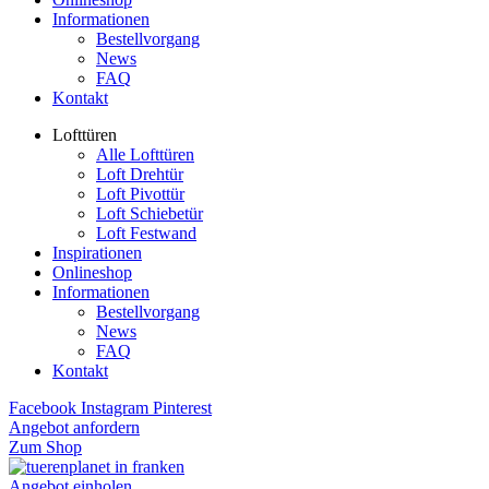
Informationen
Bestellvorgang
News
FAQ
Kontakt
Lofttüren
Alle Lofttüren
Loft Drehtür
Loft Pivottür
Loft Schiebetür
Loft Festwand
Inspirationen
Onlineshop
Informationen
Bestellvorgang
News
FAQ
Kontakt
Facebook
Instagram
Pinterest
Angebot anfordern
Zum Shop
Angebot einholen