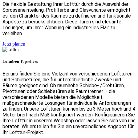
Die flexible Gestaltung Ihrer Lofttür durch die Auswahl der
Sprosseneinteilung, Profilfarbe und Glasvariante ermöglicht
es, den Charakter des Raumes zu definieren und funktionale
Aspekte zu berücksichtigen. Diese Türen sind elegante
Lösungen, um Ihrer Wohnung ein industrielles Flair zu
verleihen.
Jetzt planen
Lofttüren Topsellers
Bei uns finden Sie eine Vielzahl von verschiedenen Lofttüren
und Schiebetüren, die für unterschiedliche Zwecke und
Räume geeignet sind. Ob raumhohe Schiebe- /Drehtüren,
Pivottüren oder Schiebetüren als Raumtrenner – die
verschiedenen Modelle bieten die Möglichkeit,
maßgeschneiderte Lösungen für individuelle Anforderungen
zu finden. Unsere Lofttüren können bis zu 3 Meter hoch und 4
Meter breit nach Maß konfiguriert werden. Konfigigurieren Sie
Ihre Lofttür in unserem Webshop oder lassen Sie sich von uns
beraten. Wir erstellen für Sie ein unverbindliches Angebot für
Ihr Lofttür-Projekt.