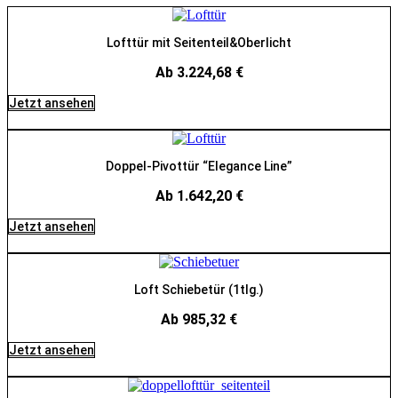
Lofttür mit Seitenteil&Oberlicht
Ab 3.224,68 €
Jetzt ansehen
Doppel-Pivottür “Elegance Line”
Ab 1.642,20 €
Jetzt ansehen
Loft Schiebetür (1tlg.)
Ab 985,32 €
Jetzt ansehen