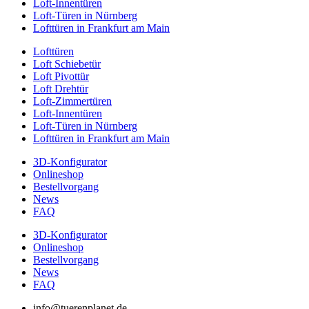
Loft-Innentüren
Loft-Türen in Nürnberg
Lofttüren in Frankfurt am Main
Lofttüren
Loft Schiebetür
Loft Pivottür
Loft Drehtür
Loft-Zimmertüren
Loft-Innentüren
Loft-Türen in Nürnberg
Lofttüren in Frankfurt am Main
3D-Konfigurator
Onlineshop
Bestellvorgang
News
FAQ
3D-Konfigurator
Onlineshop
Bestellvorgang
News
FAQ
info@tuerenplanet.de