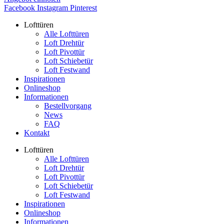
Facebook
Instagram
Pinterest
Lofttüren
Alle Lofttüren
Loft Drehtür
Loft Pivottür
Loft Schiebetür
Loft Festwand
Inspirationen
Onlineshop
Informationen
Bestellvorgang
News
FAQ
Kontakt
Lofttüren
Alle Lofttüren
Loft Drehtür
Loft Pivottür
Loft Schiebetür
Loft Festwand
Inspirationen
Onlineshop
Informationen